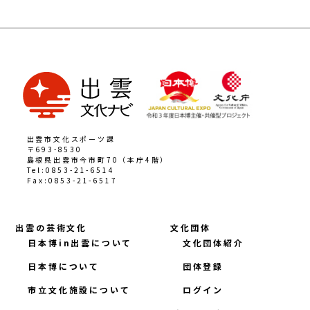
出雲市文化スポーツ課
〒693-8530
島根県出雲市今市町70（本庁4階）
Tel:0853-21-6514
Fax:0853-21-6517
出雲の芸術文化
文化団体
日本博in出雲について
文化団体紹介
日本博について
団体登録
市立文化施設について
ログイン