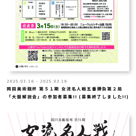
2025.03.16 - 2025.03.16
岡田美術館杯 第５１期 女流名人戦五番勝負第２局
「大盤解説会」の参加者募集!! (募集終了しました!!)