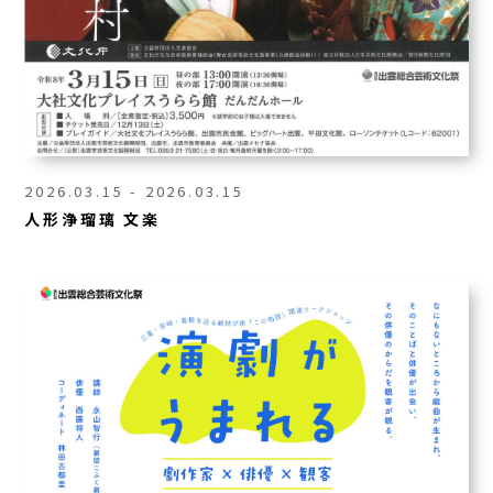
2026.03.15 - 2026.03.15
人形浄瑠璃 文楽