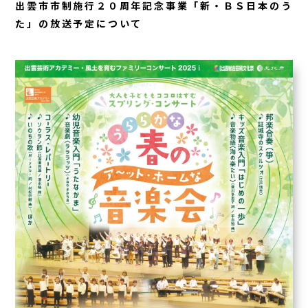
出雲市市制施行２０周年記念事業「新・ＢＳ日本のう
た」の放送予定について