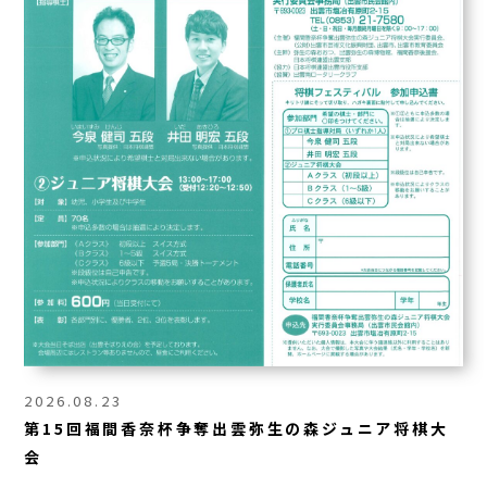
2026.08.23
第15回福間香奈杯争奪出雲弥生の森ジュニア将棋大
会