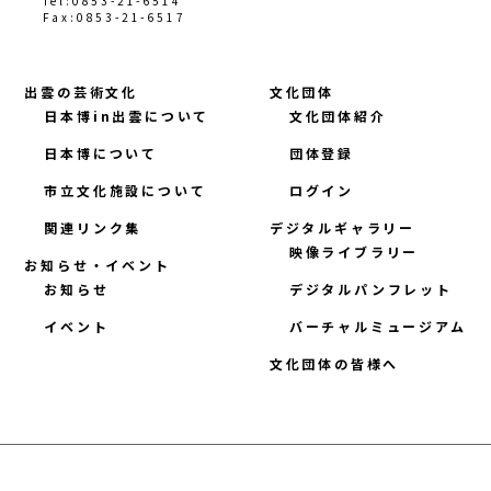
Tel:0853-21-6514
Fax:0853-21-6517
出雲の芸術文化
文化団体
日本博in出雲について
文化団体紹介
日本博について
団体登録
市立文化施設について
ログイン
関連リンク集
デジタルギャラリー
映像ライブラリー
お知らせ・イベント
お知らせ
デジタルパンフレット
イベント
バーチャルミュージアム
文化団体の皆様へ