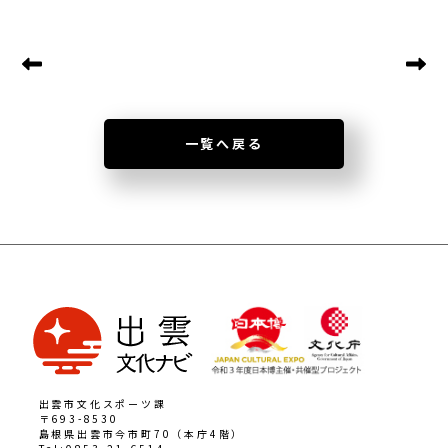
一覧へ戻る
出雲市文化スポーツ課
〒693-8530
島根県出雲市今市町70（本庁4階）