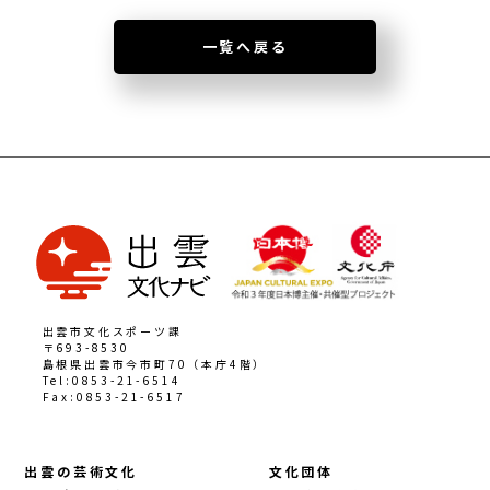
一覧へ戻る
出雲市文化スポーツ課
〒693-8530
島根県出雲市今市町70（本庁4階）
Tel:0853-21-6514
Fax:0853-21-6517
出雲の芸術文化
文化団体