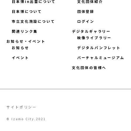
日本博in出雲について
文化団体紹介
日本博について
団体登録
市立文化施設について
ログイン
関連リンク集
デジタルギャラリー
映像ライブラリー
お知らせ・イベント
お知らせ
デジタルパンフレット
イベント
バーチャルミュージアム
文化団体の皆様へ
サイトポリシー
© Izumo City.2021