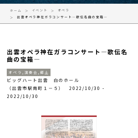
イベント
オペラ
ホーム
出雲オペラ神在ガラコンサート―歌伝名曲の宝箱―
出雲オペラ神在ガラコンサート―歌伝名
曲の宝箱―
オペラ,演奏会,郷土
ビッグハート出雲 白のホール
（出雲市駅南町１－５） 2022/10/30 -
2022/10/30