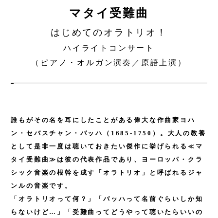
マタイ受難曲
はじめてのオラトリオ！
ハイライトコンサート
（ピアノ・オルガン演奏／原語上演）
誰もがその名を耳にしたことがある偉大な作曲家ヨハ
ン・セバスチャン・バッハ（1685-1750）。大人の教養
として是非一度は聴いておきたい傑作に挙げられる≪マ
タイ受難曲≫は彼の代表作品であり、ヨーロッパ・クラ
シック音楽の根幹を成す「オラトリオ」と呼ばれるジャ
ンルの音楽です。
「オラトリオって何？」「バッハって名前ぐらいしか知
らないけど…」「受難曲ってどうやって聴いたらいいの