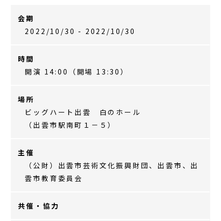
会期
2022/10/30 - 2022/10/30
時間
開演 14:00（開場 13:30）
場所
ビッグハート出雲 白のホール
（出雲市駅南町１－５）
主催
（公財）出雲市芸術文化振興財団、出雲市、出
雲市教育委員会
共催・協力