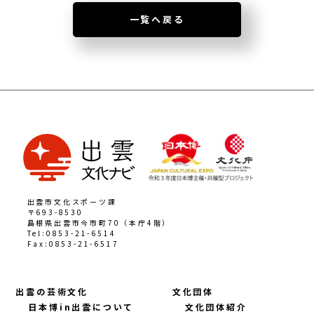
一覧へ戻る
出雲市文化スポーツ課
〒693-8530
島根県出雲市今市町70（本庁4階）
Tel:0853-21-6514
Fax:0853-21-6517
出雲の芸術文化
文化団体
日本博in出雲について
文化団体紹介