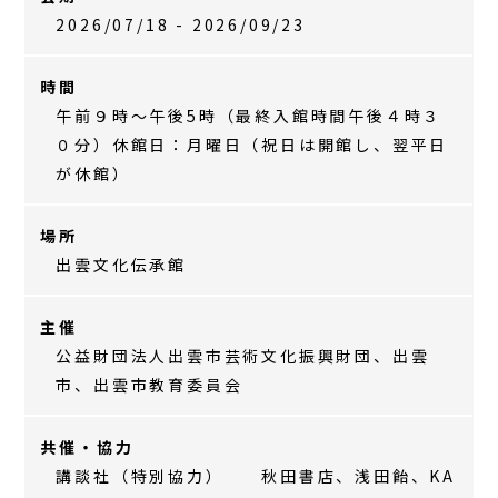
2026/07/18 - 2026/09/23
時間
午前９時～午後5時（最終入館時間午後４時３
０分）休館日：月曜日（祝日は開館し、翌平日
が休館）
場所
出雲文化伝承館
主催
公益財団法人出雲市芸術文化振興財団、出雲
市、出雲市教育委員会
共催・協力
講談社（特別協力） 秋田書店、浅田飴、KA